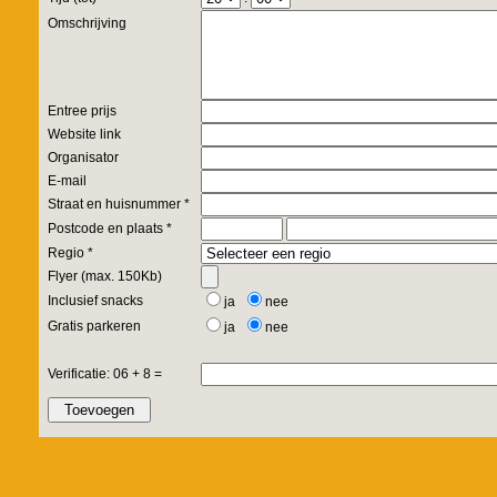
Omschrijving
Entree prijs
Website link
Organisator
E-mail
Straat en huisnummer *
Postcode en plaats *
Regio *
Flyer (max. 150Kb)
Inclusief snacks
ja
nee
Gratis parkeren
ja
nee
Verificatie: 06 + 8 =
Toevoegen