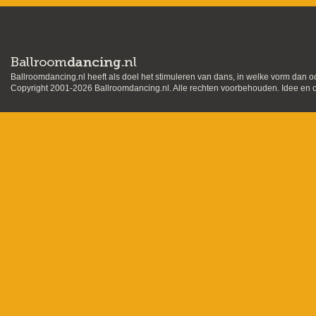
Ballroomdancing.nl heeft als doel het stimuleren van dans, in welke vorm dan o
Copyright 2001-2026 Ballroomdancing.nl. Alle rechten voorbehouden. Idee en on