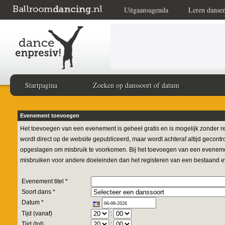
Uitgaansagenda
Leren danse
Startpagina
Zoeken op danssoort of datum
Evenement toevoegen
Het toevoegen van een evenement is geheel gratis en is mogelijk zonder r
wordt direct op de website gepubliceerd, maar wordt achteraf altijd gecontr
opgeslagen om misbruik te voorkomen. Bij het toevoegen van een evenement
misbruiken voor andere doeleinden dan het registeren van een bestaand 
Evenement titel *
Soort dans *
Datum *
Tijd (vanaf)
:
Tijd (tot)
: