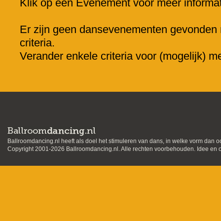
Klik op een Evenement voor meer informat
Er zijn geen dansevenementen gevonden
criteria.
Verander enkele criteria voor (mogelijk) m
Ballroomdancing.nl heeft als doel het stimuleren van dans, in welke vorm dan o
Copyright 2001-2026 Ballroomdancing.nl. Alle rechten voorbehouden. Idee en on