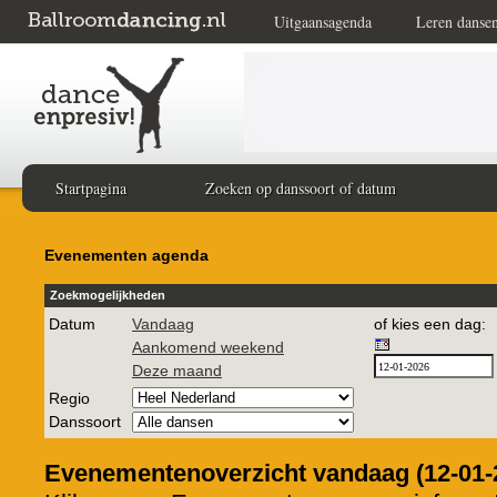
Uitgaansagenda
Leren danse
Startpagina
Zoeken op danssoort of datum
Evenementen agenda
Zoekmogelijkheden
Datum
Vandaag
of kies een dag:
Aankomend weekend
Deze maand
Regio
Danssoort
Evenementenoverzicht vandaag (12-01-